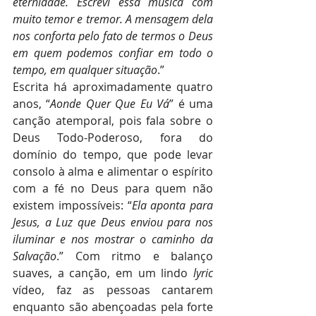
eternidade. Escrevi essa música com 
muito temor e tremor. A mensagem dela 
nos conforta pelo fato de termos o Deus 
em quem podemos confiar em todo o 
tempo, em qualquer situação
.”
Escrita há aproximadamente quatro 
anos, “
Aonde Quer Que Eu Vá
” é uma 
canção atemporal, pois fala sobre o 
Deus Todo-Poderoso, fora do 
domínio do tempo, que pode levar 
consolo à alma e alimentar o espírito 
com a fé no Deus para quem não 
existem impossíveis: “
Ela aponta para 
Jesus, a Luz que Deus enviou para nos 
iluminar e nos mostrar o caminho da 
Salvação
.” Com ritmo e balanço 
suaves, a canção, em um lindo 
lyric
vídeo, faz as pessoas cantarem 
enquanto são abençoadas pela forte 