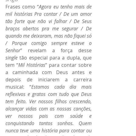
Frases como “
Agora eu tenho mais de 
mil histórias Pra contar / De um amor 
tão forte que não vi falhar / De Seus 
braços abertos pra me segurar / De 
quando me deixaram, mas não fiquei só 
/ Porque comigo sempre esteve o 
Senhor
” revelam a força desse 
single
 tão especial para a dupla, que 
tem “
Mil Histórias
” para contar sobre 
a caminhada com Deus antes e 
depois de iniciarem a carreira 
musical: “
Estamos cada dia mais 
reflexivos e gratos com tudo que Deus 
tem feito. Ver nossos filhos crescendo, 
alcançar vidas com as nossas canções, 
ver nossos pais com saúde e 
conquistando tantos sonhos. Quem 
nunca teve uma história para contar ou 