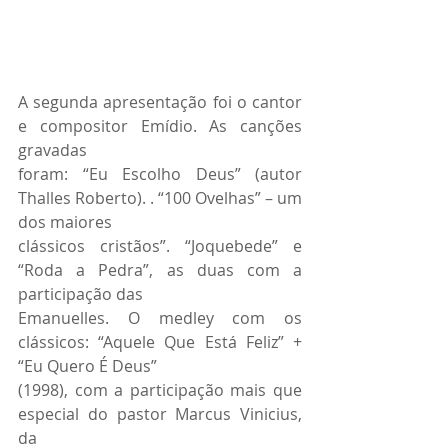
A segunda apresentação foi o cantor 
e compositor Emídio. As canções 
gravadas
foram: “Eu Escolho Deus” (autor 
Thalles Roberto). . “100 Ovelhas” – um 
dos maiores
clássicos cristãos”. “Joquebede” e 
“Roda a Pedra”, as duas com a 
participação das
Emanuelles. O medley com os 
clássicos: “Aquele Que Está Feliz” + 
“Eu Quero É Deus”
(1998), com a participação mais que 
especial do pastor Marcus Vinicius, 
da