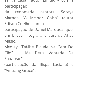
Tá Na Casa” (autor Emídio – com a 
participação
da renomada cantora Soraya 
Moraes. “A Melhor Coisa” (autor 
Edison Coelho, com a
participação de Daniel Marques, que, 
em breve, integrará o cast da Ahsa 
Music).
Medley: “Dá-lhe Bicuda Na Cara Do 
Cão” + “Me Deus Vontade De 
Sapatear”
(participação da Bispa Luciana) e 
“Amazing Grace”.