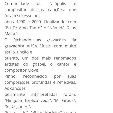
Comunidade de Nilópolis e 
compositor dessas canções, que 
foram sucesso nos
anos 1990 e 2000. Finalizando com 
“Eu Te Amo Tanto” + “Não Há Deus 
Maior”.
E, fechando as gravações da 
gravadora AHSA Music, com muito 
estilo, unção e
talento, um dos mais renomados 
artistas do gospel, o cantor e 
compositor Clovis
Pinho, reconhecido por suas 
composições profundas e reflexivas. 
As canções
belamente interpretadas foram: 
“Ninguém Explica Deus”, “Mil Graus”, 
“Se Organize”,
“Preparado”, “Plano Perfeito” com a 