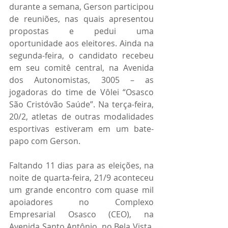
durante a semana, Gerson participou 
de reuniões, nas quais apresentou 
propostas e pedui uma 
oportunidade aos eleitores. Ainda na 
segunda-feira, o candidato recebeu 
em seu comitê central, na Avenida 
dos Autonomistas, 3005 – as 
jogadoras do time de Vôlei “Osasco 
São Cristóvão Saúde”. Na terça-feira, 
20/2, atletas de outras modalidades 
esportivas estiveram em um bate-
papo com Gerson. 
Faltando 11 dias para as eleições, na 
noite de quarta-feira, 21/9 aconteceu 
um grande encontro com quase mil 
apoiadores no Complexo 
Empresarial Osasco (CEO), na 
Avenida Santo Antônio, no Bela Vista. 