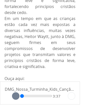
forma leve e significativa, 
fortalecendo princípios cristãos 
desde cedo.
Em um tempo em que as crianças 
estão cada vez mais expostas a 
diversas influências, muitas vezes 
negativas, Heitor Waytt, junto à DMG, 
seguem firmes em seus 
compromissos de desenvolver 
projetos que transmitam valores e 
princípios cristãos de forma leve, 
criativa e significativa.
Ouça aqui:
DMG_Nossa_Turminha_Kids_Canção_Cuido_dos_Detalhes
3:37