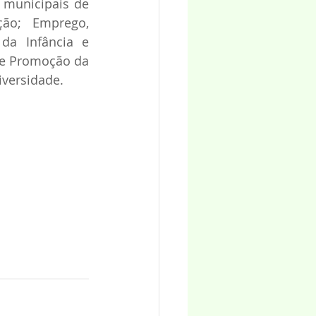
 municipais de 
ão; Emprego, 
da Infância e 
de Promoção da 
iversidade. 