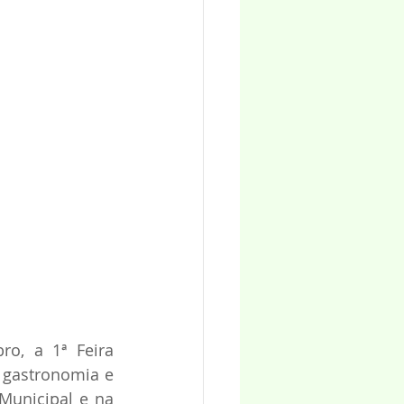
o, a 1ª Feira 
 gastronomia e 
Municipal e na 