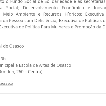
to o Fundo Social de Solidariedade e as secretarias
cia Social; Desenvolvimento Econômico e Inovaç
 Meio Ambiente e Recursos Hídricos; Executiva 
a da Pessoa com Deficiência; Executiva de Políticas 
 Executiva de Política Para Mulheres e Promoção da D
al de Osasco 
19h 
unicipal e Escola de Artes de Osasco 
Rondon, 260 – Centro) 
raosasco