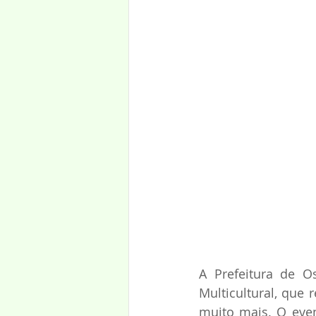
A Prefeitura de O
Multicultural, que 
muito mais. O even