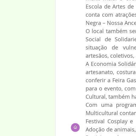
Escola de Artes de 
conta com atrações
Negra – Nossa Ance
O local também ser
Social de Solidar
situação de vulne
artesãos, coletivos
A Economia Solidár
artesanato, costur
conferir a Feira G
para o evento, com
Cultural, também ha
Com uma programa
Multicultural conta
Festival Cosplay e
Adoção de animais,