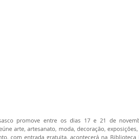
sasco promove entre os dias 17 e 21 de novembr
reúne arte, artesanato, moda, decoração, exposições,
to, com entrada gratuita, acontecerá na Biblioteca 