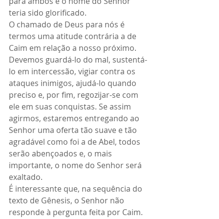
para ambos e o nome do Senhor 
teria sido glorificado.
O chamado de Deus para nós é 
termos uma atitude contrária a de 
Caim em relação a nosso próximo. 
Devemos guardá-lo do mal, sustentá-
lo em intercessão, vigiar contra os 
ataques inimigos, ajudá-lo quando 
preciso e, por fim, regozijar-se com 
ele em suas conquistas. Se assim 
agirmos, estaremos entregando ao 
Senhor uma oferta tão suave e tão 
agradável como foi a de Abel, todos 
serão abençoados e, o mais 
importante, o nome do Senhor será 
exaltado.
É interessante que, na sequência do 
texto de Gênesis, o Senhor não 
responde à pergunta feita por Caim. 