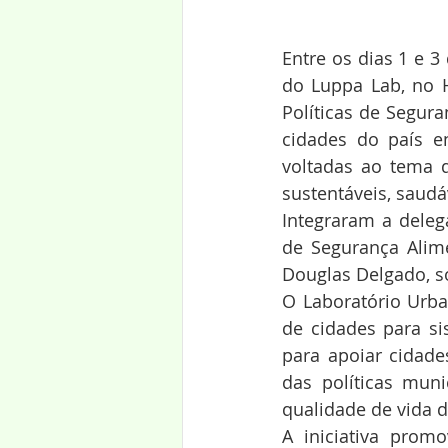
Entre os dias 1 e 3
do Luppa Lab, no 
Políticas de Segura
cidades do país en
voltadas ao tema 
sustentáveis, saudáv
Integraram a deleg
de Segurança Alimen
Douglas Delgado, s
O Laboratório Urban
de cidades para si
para apoiar cidad
das políticas muni
qualidade de vida 
A iniciativa prom