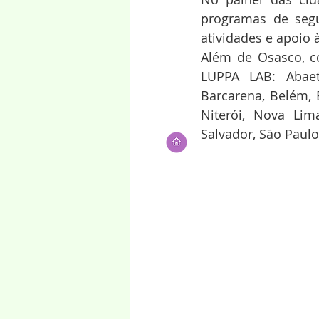
programas de segu
atividades e apoio 
Além de Osasco, c
LUPPA LAB: Abaete
Barcarena, Belém, B
Niterói, Nova Lim
Salvador, São Paulo