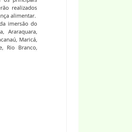
ão realizados 
ança alimentar.
da imersão do 
, Araraquara, 
canaú, Maricá, 
, Rio Branco, 