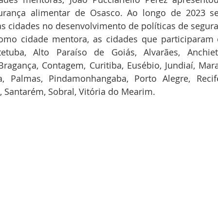
rança alimentar de Osasco. Ao longo de 2023 ser
às cidades no desenvolvimento de políticas de segur
omo cidade mentora, as cidades que participaram 
tuba, Alto Paraíso de Goiás, Alvarães, Anchieta
ragança, Contagem, Curitiba, Eusébio, Jundiaí, Mara
a, Palmas, Pindamonhangaba, Porto Alegre, Recife
, Santarém, Sobral, Vitória do Mearim.