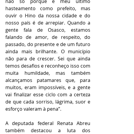
não só porque é meu último 
hasteamento como prefeito, mas 
ouvir o Hino da nossa cidade e do 
nosso país é de arrepiar. Quando a 
gente fala de Osasco, estamos 
falando de amor, de respeito, do 
passado, do presente e de um futuro 
ainda mais brilhante. O município 
não para de crescer. Sei que ainda 
temos desafios e reconheço isso com 
muita humildade, mas também 
alcançamos patamares que, para 
muitos, eram impossíveis, e a gente 
vai finalizar esse ciclo com a certeza 
de que cada sorriso, lágrima, suor e 
esforço valeram à pena”.
A deputada federal Renata Abreu 
também destacou a luta dos 