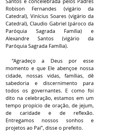
Santos e concelebrada pelos Padres 
Robison Fernandes (vigário da 
Catedral), Vinícius Soares (vigário da 
Catedral), Claudio Gabriel (pároco da 
Paróquia Sagrada Família) e 
Alexandre Santos (vigário da 
Paróquia Sagrada Família).
 “Agradeço a Deus por esse 
momento e que Ele abençoe nossa 
cidade, nossas vidas, famílias, dê 
sabedoria e discernimento para 
todos os governantes. E como foi 
dito na celebração, estamos em um 
tempo propício de oração, de jejum, 
de caridade e de reflexão. 
Entregamos nossos sonhos e 
projetos ao Pai”, disse o prefeito.