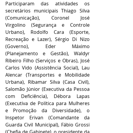
Participaram das atividades os 
secretários municipais Thiago Silva 
(Comunicação), Coronel José 
Virgolino (Segurança e Controle 
Urbano), Rodolfo Cara (Esporte, 
Recreação e Lazer), Sérgio Di Nizo 
(Governo), Eder Máximo 
(Planejamento e Gestão), Waldyr 
Ribeiro Filho (Serviços e Obras), José 
Carlos Vido (Assistência Social), Lau 
Alencar (Transportes e Mobilidade 
Urbana), Ribamar Silva (Casa Civil), 
Salomão Júnior (Executiva da Pessoa 
com Deficiência), Débora Lapas 
(Executiva de Política para Mulheres 
e Promoção da Diversidade), o 
Inspetor Erivan (Comandante da 
Guarda Civil Municipal), Fábio Grossi 
(Chefia de Gabinete), o presidente da 