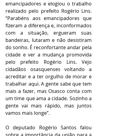
emancipadores e elogiou o trabalho 
realizado pelo prefeito Rogério Lins. 
“Parabéns aos emancipadores que 
fizeram a diferença e, inconformados 
com a situação, ergueram suas 
bandeiras, lutaram e não desistiram 
do sonho. É reconfortante andar pela 
cidade e ver a mudança promovida 
pelo prefeito Rogério Lins. Vejo 
cidadãos osasquenses voltando a 
acreditar e a ter orgulho de morar e 
trabalhar aqui. A gente sabe que tem 
mais a fazer, mas Osasco conta com 
um time que ama a cidade. Sozinho a 
gente vai mais rápido, mas juntos 
vamos mais longe”.
O deputado Rogério Santos falou 
sobre a importância da união para a 