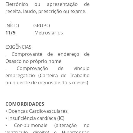
Eletrônico ou apresentação de 
receita, laudo, prescrição ou exame.
INÍCIO            GRUPO
11/5    
            Metroviários
EXIGÊNCIAS
. Comprovante de endereço de 
Osasco no próprio nome
. Comprovação de vínculo 
empregatício (Carteira de Trabalho 
ou holerite de menos de dois meses)
COMORBIDADES
• Doenças Cardiovasculares
• Insuficiência cardíaca (IC)
• Cor-pulmonale (alteração no 
ventrículo direito) e Hipertensão 