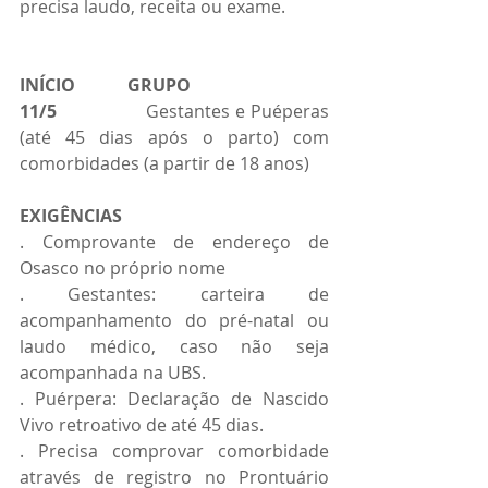
precisa laudo, receita ou exame.
INÍCIO            GRUPO
11/5    
            Gestantes e Puéperas 
(até 45 dias após o parto) com 
comorbidades (a partir de 18 anos)
EXIGÊNCIAS
. Comprovante de endereço de 
Osasco no próprio nome
. Gestantes: carteira de 
acompanhamento do pré-natal ou 
laudo médico, caso não seja 
acompanhada na UBS.
. Puérpera: Declaração de Nascido 
Vivo retroativo de até 45 dias.
. Precisa comprovar comorbidade 
através de registro no Prontuário 