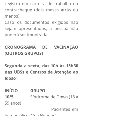
registro em carteira de trabalho ou 
contracheque (dois meses atrás ou 
menos).
Caso os documentos exigidos não 
sejam apresentados, a pessoa não 
poderá ser imunizada.
CRONOGRAMA DE VACINAÇÃO 
(OUTROS GRUPOS)
Segunda a sexta, das 10h às 15h30 
nas UBSs e Centros de Atenção ao 
Idoso
INÍCIO            GRUPO         
10/5
                Síndrome de Down (18 a 
59 anos)
                        Pacientes em 
hemodiálise (18 a 59 anos)