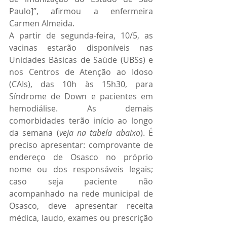
Paulo]”, afirmou a enfermeira 
Carmen Almeida.
A partir de segunda-feira, 10/5, as 
vacinas estarão disponíveis nas 
Unidades Básicas de Saúde (UBSs) e 
nos Centros de Atenção ao Idoso 
(CAIs), das 10h às 15h30, para 
Síndrome de Down e pacientes em 
hemodiálise. As demais 
comorbidades terão início ao longo 
da semana (
veja na tabela abaixo
). É 
preciso apresentar: comprovante de 
endereço de Osasco no próprio 
nome ou dos responsáveis legais; 
caso seja paciente não 
acompanhado na rede municipal de 
Osasco, deve apresentar receita 
médica, laudo, exames ou prescrição 