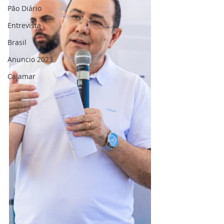
Pão Diário
Entrevista
Brasil
Anuncio 2023
Cajamar