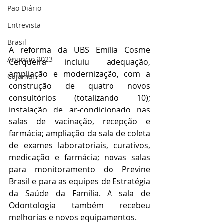
Pão Diário
Entrevista
Brasil
A reforma da UBS Emília Cosme 
Anuncio 2023
Cerqueira incluiu adequação, 
ampliação e modernização, com a 
Cajamar
construção de quatro novos 
consultórios (totalizando 10); 
instalação de ar-condicionado nas 
salas de vacinação, recepção e 
farmácia; ampliação da sala de coleta 
de exames laboratoriais, curativos, 
medicação e farmácia; novas salas 
para monitoramento do Previne 
Brasil e para as equipes de Estratégia 
da Saúde da Família. A sala de 
Odontologia também recebeu 
melhorias e novos equipamentos.