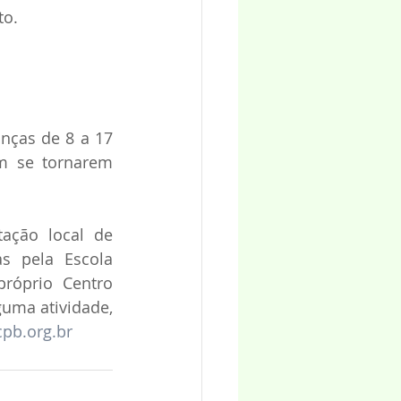
o.  
nças de 8 a 17 
m se tornarem 
ação local de 
s pela Escola 
róprio Centro 
uma atividade, 
pb.org.br