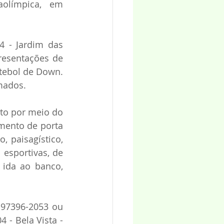
olímpica, em 
 - Jardim das 
resentações de 
tebol de Down. 
mados. 
to por meio do 
ento de porta 
 paisagístico, 
 esportivas, de 
ida ao banco, 
97396-2053 ou 
 - Bela Vista - 