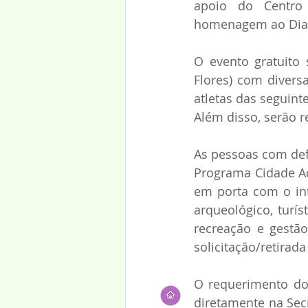
apoio do Centro 
homenagem ao Dia d
O evento gratuito 
Flores) com diversa
atletas das seguint
Além disso, serão 
As pessoas com defi
Programa Cidade Ac
em porta com o intu
arqueológico, turíst
recreação e gestão
solicitação/retirad
O requerimento do 
diretamente na Secr