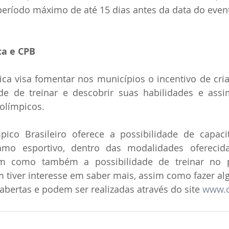
eríodo máximo de até 15 dias antes da data do event
ca e CPB 
ca visa fomentar nos municípios o incentivo de cria
de de treinar e descobrir suas habilidades e assi
olímpicos.  
ico Brasileiro oferece a possibilidade de capacit
amo esportivo, dentro das modalidades oferecida
im como também a possibilidade de treinar no p
tiver interesse em saber mais, assim como fazer alg
 abertas e podem ser realizadas através do site 
www.c