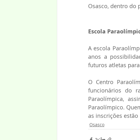
Osasco, dentro do p
Escola Paraolímpi
A escola Paraolímpi
anos a possibilida
futuros atletas para
O Centro Paraolímp
funcionários do r
Paraolímpica, ass
Paraolímpico. Quem 
as inscrições estão
Osasco