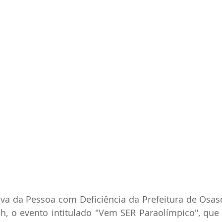
iva da Pessoa com Deficiência da Prefeitura de Osasco
5h, o evento intitulado "Vem SER Paraolímpico", que