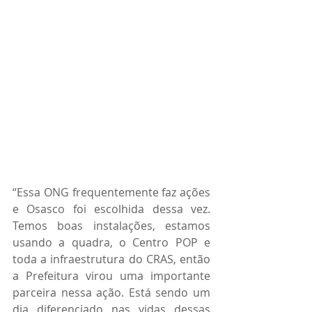
“Essa ONG frequentemente faz ações 
e Osasco foi escolhida dessa vez. 
Temos boas instalações, estamos 
usando a quadra, o Centro POP e 
toda a infraestrutura do CRAS, então 
a Prefeitura virou uma importante 
parceira nessa ação. Está sendo um 
dia diferenciado nas vidas dessas 