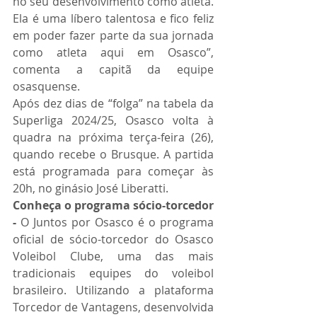
no seu desenvolvimento como atleta. 
Ela é uma líbero talentosa e fico feliz 
em poder fazer parte da sua jornada 
como atleta aqui em Osasco”, 
comenta a capitã da equipe 
osasquense. 
Após dez dias de “folga” na tabela da 
Superliga 2024/25, Osasco volta à 
quadra na próxima terça-feira (26), 
quando recebe o Brusque. A partida 
está programada para começar às 
20h, no ginásio José Liberatti.
Conheça o programa sócio-torcedor 
-
 O Juntos por Osasco é o programa 
oficial de sócio-torcedor do Osasco 
Voleibol Clube, uma das mais 
tradicionais equipes do voleibol 
brasileiro. Utilizando a plataforma 
Torcedor de Vantagens, desenvolvida 