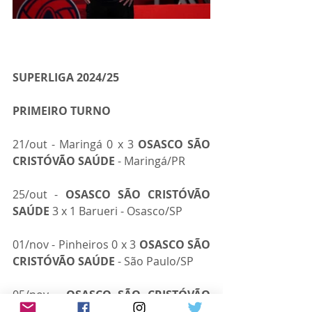
SUPERLIGA 2024/25
PRIMEIRO TURNO
21/out - Maringá 0 x 3 
OSASCO SÃO 
CRISTÓVÃO SAÚDE
 - Maringá/PR
25/out - 
OSASCO SÃO CRISTÓVÃO 
SAÚDE
 3 x 1 Barueri - Osasco/SP
01/nov - Pinheiros 0 x 3 
OSASCO SÃO 
CRISTÓVÃO SAÚDE
 - São Paulo/SP
05/nov - 
OSASCO SÃO CRISTÓVÃO 
SAÚDE
 1 x 3 Sesc/RJ - Osasco/SP