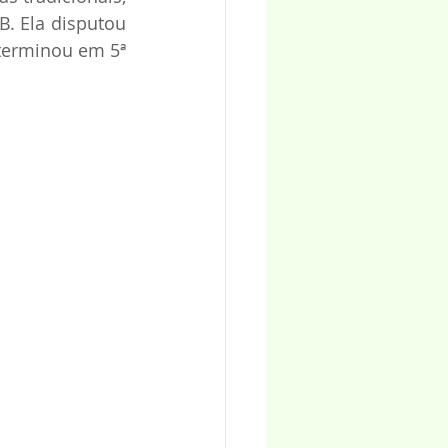
. Ela disputou 
terminou em 5ª 