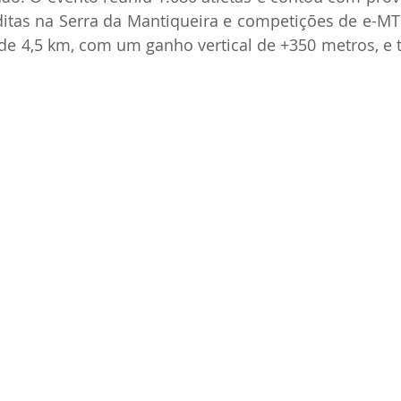
ditas na Serra da Mantiqueira e competições de e-MTB
de 4,5 km, com um ganho vertical de +350 metros, e 