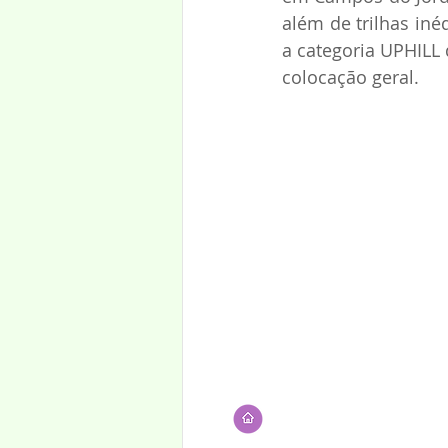
além de trilhas iné
a categoria UPHILL 
colocação geral.