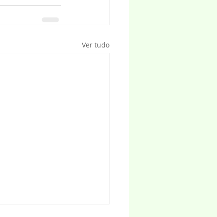
Ver tudo