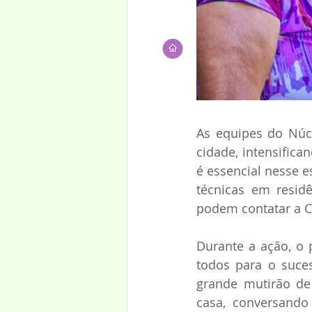
As equipes do Núc
cidade, intensific
é essencial nesse e
técnicas em resid
podem contatar a C
Durante a ação, o 
todos para o suce
grande mutirão de
casa, conversando