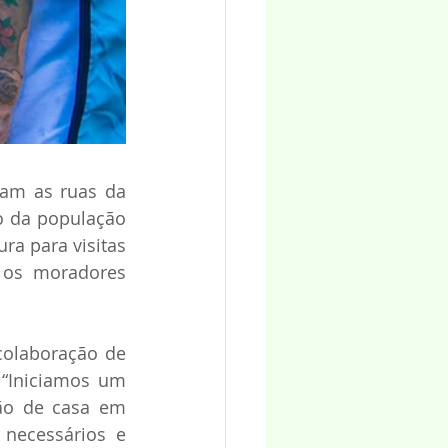
am as ruas da 
o da população 
a para visitas 
 os moradores 
olaboração de 
“Iniciamos um 
ão de casa em 
necessários e 