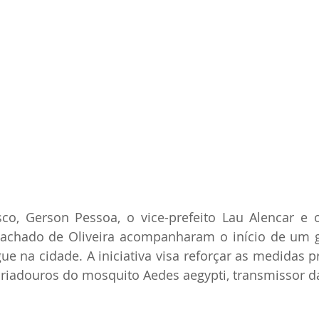
co, Gerson Pessoa, o vice-prefeito Lau Alencar e o
achado de Oliveira acompanharam o início de um g
 na cidade. A iniciativa visa reforçar as medidas pr
 criadouros do mosquito Aedes aegypti, transmissor 