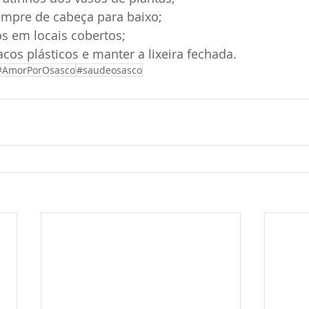
empre de cabeça para baixo;
s em locais cobertos;
acos plásticos e manter a lixeira fechada.
#AmorPorOsasco
#saudeosasco