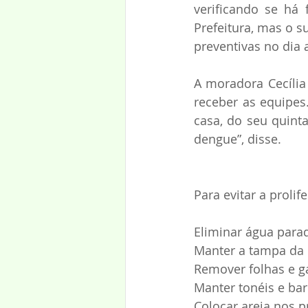
verificando se há
Prefeitura, mas o 
preventivas no dia 
A moradora Cecília
receber as equipes
casa, do seu quint
dengue”, disse.
Para evitar a proli
Eliminar água para
Manter a tampa da 
Remover folhas e g
Manter tonéis e ba
Colocar areia nos p