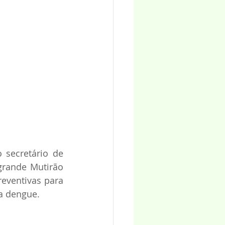
 secretário de 
rande Mutirão 
eventivas para 
da dengue.