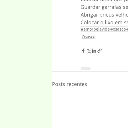
Guardar garrafas s
Abrigar pneus velho
Colocar o lixo em s
#amorpelavida
#osasco
Osasco
Posts recentes