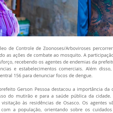
leo de Controle de Zoonoses/Arboviroses percorrer
ando as ações de combate ao mosquito. A participaçã
sforço, recebendo os agentes de endemias da prefeitur
ências e estabelecimentos comerciais. Além disso,
entral 156 para denunciar focos de dengue.
prefeito Gerson Pessoa destacou a importância da c
sso do mutirão e para a saúde pública da cidade. 
 visitação às residências de Osasco. Os agentes v
 com a população, orientando sobre os cuidados 