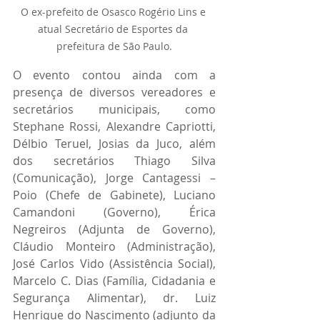
O ex-prefeito de Osasco Rogério Lins e 
atual Secretário de Esportes da 
prefeitura de São Paulo.
O evento contou ainda com a 
presença de diversos vereadores e 
secretários municipais, como 
Stephane Rossi, Alexandre Capriotti, 
Délbio Teruel, Josias da Juco, além 
dos secretários Thiago Silva 
(Comunicação), Jorge Cantagessi – 
Poio (Chefe de Gabinete), Luciano 
Camandoni (Governo), Érica 
Negreiros (Adjunta de Governo), 
Cláudio Monteiro (Administração), 
José Carlos Vido (Assistência Social), 
Marcelo C. Dias (Família, Cidadania e 
Segurança Alimentar), dr. Luiz 
Henrique do Nascimento (adjunto da 