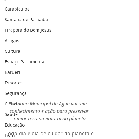
Carapicuiba
Santana de Parnaíba
Pirapora do Bom Jesus
Artigos
Cultura
Espaço Parlamentar
Barueri
Esportes
Segurança
Semana Municipal da Água vai unir 
Ciência
conhecimento e ação para preservar 
Saúde
maior recurso natural do planeta
Educação
Todo dia é dia de cuidar do planeta e 
Livro