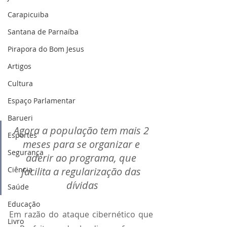
Carapicuiba
Santana de Parnaíba
Pirapora do Bom Jesus
Artigos
Cultura
Espaço Parlamentar
Barueri
Agora a população tem mais 2 
Esportes
meses para se organizar e 
Segurança
aderir ao programa, que 
Ciência
facilita a regularização das 
dívidas
Saúde
Educação
Em razão do ataque cibernético que 
Livro