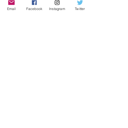
Osasco
Email
Facebook
Instagram
Twitter
Posts recentes
Ver tudo