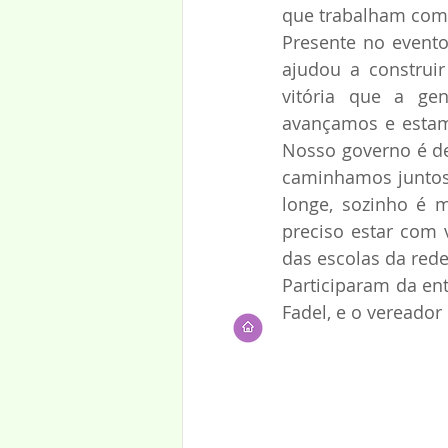
que trabalham com 
Presente no evento
ajudou a construir
vitória que a gen
avançamos e estamo
Nosso governo é dem
caminhamos juntos c
longe, sozinho é m
preciso estar com 
das escolas da rede
Participaram da ent
Fadel, e o vereador