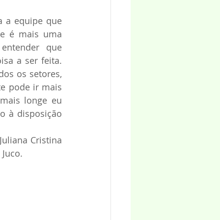
a a equipe que 
je é mais uma 
 entender que 
 a ser feita. 
os os setores, 
e pode ir mais 
mais longe eu 
 à disposição 
uliana Cristina 
 Juco.