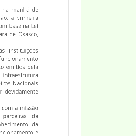
u na manhã de 
o, a primeira 
om base na Lei 
ara de Osasco, 
 instituições 
 funcionamento 
o emitida pela 
nfraestrutura 
ros Nacionais 
r devidamente 
a com a missão 
parceiras da 
hecimento da 
uncionamento e 