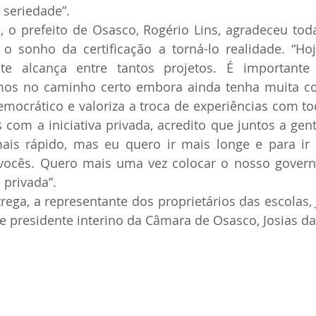
seriedade”.
, o prefeito de Osasco, Rogério Lins, agradeceu tod
 o sonho da certificação a torná-lo realidade. “Ho
te alcança entre tantos projetos. É importante
s no caminho certo embora ainda tenha muita coisa
ocrático e valoriza a troca de experiências com tod
om a iniciativa privada, acredito que juntos a gent
ais rápido, mas eu quero ir mais longe e para ir 
vocês. Quero mais uma vez colocar o nosso governo
 privada”.
rega, a representante dos proprietários das escolas, J
 e presidente interino da Câmara de Osasco, Josias da