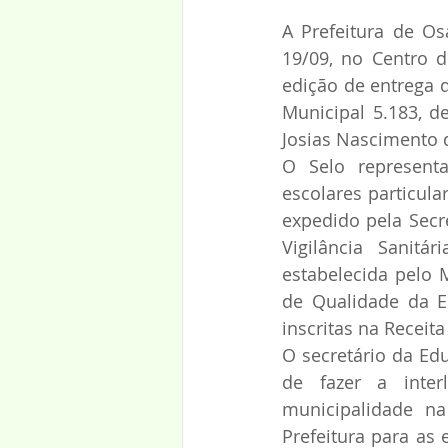
A Prefeitura de Os
19/09, no Centro d
edição de entrega d
Municipal 5.183, d
Josias Nascimento 
O Selo representa
escolares particul
expedido pela Secr
Vigilância Sanitá
estabelecida pelo 
de Qualidade da E
inscritas na Receita
O secretário da Ed
de fazer a inter
municipalidade na
Prefeitura para as