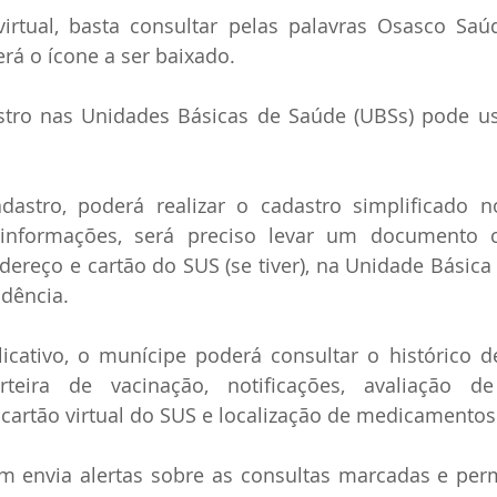
irtual, basta consultar pelas palavras Osasco Saú
á o ícone a ser baixado.  
ro nas Unidades Básicas de Saúde (UBSs) pode usar
stro, poderá realizar o cadastro simplificado n
nformações, será preciso levar um documento co
ereço e cartão do SUS (se tiver), na Unidade Básica
dência. 
cativo, o munícipe poderá consultar o histórico de
teira de vacinação, notificações, avaliação de
cartão virtual do SUS e localização de medicamentos
m envia alertas sobre as consultas marcadas e perm