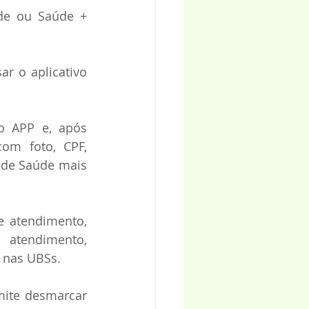
de ou Saúde + 
 o aplicativo 
o APP e, após 
m foto, CPF, 
 de Saúde mais 
 atendimento, 
 atendimento, 
 nas UBSs. 
ite desmarcar 