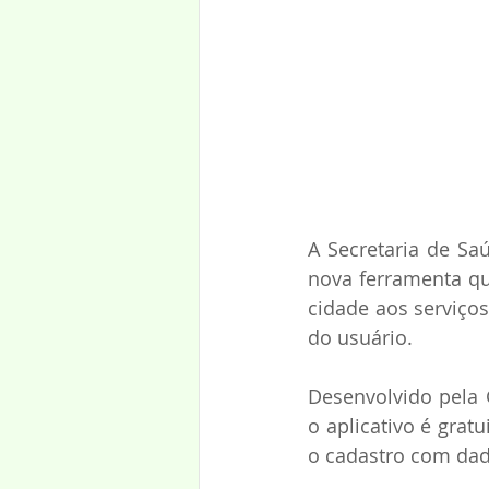
A Secretaria de Sa
nova ferramenta qu
cidade aos serviços
do usuário. 
Desenvolvido pela 
o aplicativo é gratu
o cadastro com dad