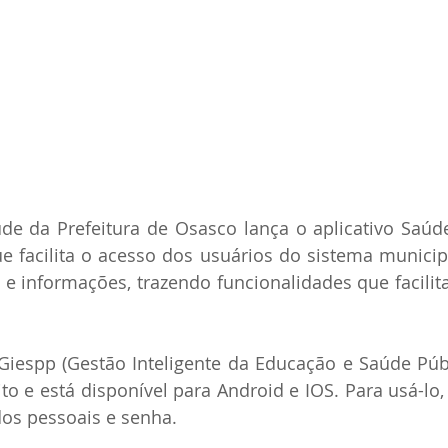
úde da Prefeitura de Osasco lança o aplicativo Saú
e facilita o acesso dos usuários do sistema municip
 e informações, trazendo funcionalidades que facilitar
Giespp (
ito e está disponível para Android e IOS. Para usá-lo, 
os pessoais e senha. 