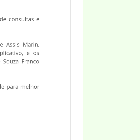
e consultas e 
 Assis Marin, 
icativo, e os 
 Souza Franco 
e para melhor 