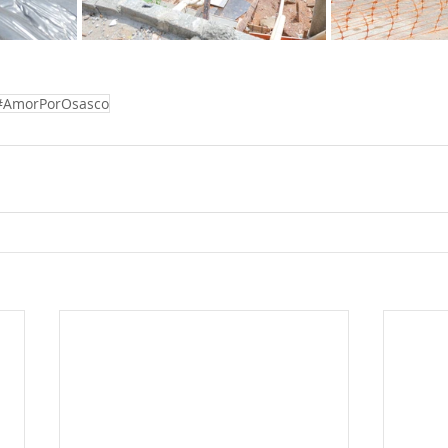
#AmorPorOsasco