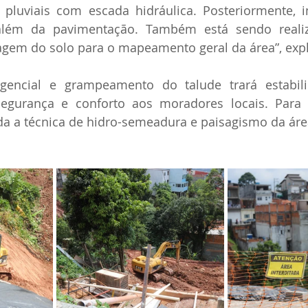
pluviais com escada hidráulica. Posteriormente, i
 além da pavimentação. Também está sendo reali
agem do solo para o mapeamento geral da área”, expli
encial e grampeamento do talude trará estabili
egurança e conforto aos moradores locais. Para 
da a técnica de 
hidro-semeadura e
 paisagismo da áre