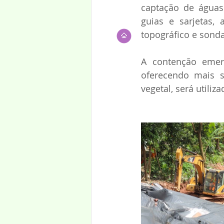
captação de águas 
guias e sarjetas,
topográfico e sond
A contenção emerg
oferecendo mais s
vegetal, será utiliza