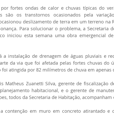
por fortes ondas de calor e chuvas típicas do ver
os são os transtornos ocasionados pela variação
ocasionou deslizamento de terra em um terreno na 
Bonança. Para solucionar o problema, a Secretaria d
sco iniciou esta semana uma obra emergencial de
á a instalação de drenagem de águas pluviais e re
te da via que foi afetada pelas fortes chuvas do úl
 foi atingida por 82 milímetros de chuva em apenas 
s Matheus Zuanetti Silva, gerente de fiscalização d
 planejamento habitacional, e o gerente de manuten
pes, todos da Secretaria de Habitação, acompanham 
 a contenção em muro em concreto atirantado e 