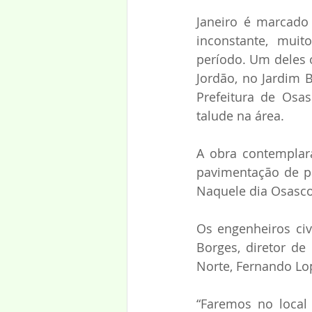
Janeiro é marcado 
inconstante, muit
período. Um deles 
Jordão, no Jardim 
Prefeitura de Osa
talude na área.
A obra contemplar
pavimentação de par
Naquele dia Osasco
Os engenheiros civi
Borges, diretor de
Norte, Fernando Lo
“Faremos no local