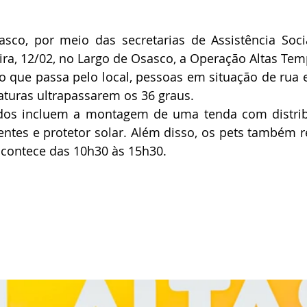
asco, por meio das secretarias de Assistência Soci
eira, 12/02, no Largo de Osasco, a Operação Altas Temp
 que passa pelo local, pessoas em situação de rua e
aturas ultrapassarem os 36 graus.
ados incluem a montagem de uma tenda com distrib
elentes e protetor solar. Além disso, os pets também 
acontece das 10h30 às 15h30.