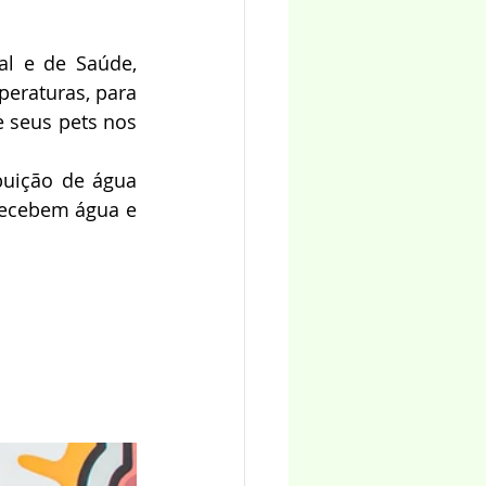
al e de Saúde, 
eraturas, para 
 seus pets nos 
uição de água 
recebem água e 