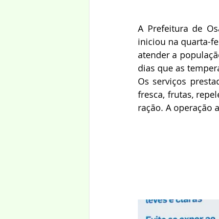
A Prefeitura de Os
iniciou na quarta-f
atender a população
dias que as temper
Os serviços prest
fresca, frutas, rep
ração. A operação 