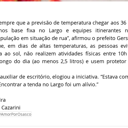
 Sempre que a previsão de temperatura chegar aos 36 
mos base fixa no Largo e equipes itinerantes n
pulação em situação de rua”, afirmou o prefeito Ger
, em dias de altas temperaturas, as pessoas evi
a ao sol, não realizem atividades físicas entre 10
ongo do dia (ao menos 2,5 litros) e usem protetor 
 auxiliar de escritório, elogiou a iniciativa. “Estava c
Encontrar a tenda no Largo foi um alívio.”
ira
 Cazarini
#AmorPorOsasco