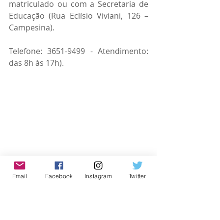
matriculado ou com a Secretaria de 
Educação (Rua Eclísio Viviani, 126 – 
Campesina).
Telefone: 3651-9499 - Atendimento: 
das 8h às 17h).
Email
Facebook
Instagram
Twitter
#amorpelavida
#osasco
#AmorPorOsasco