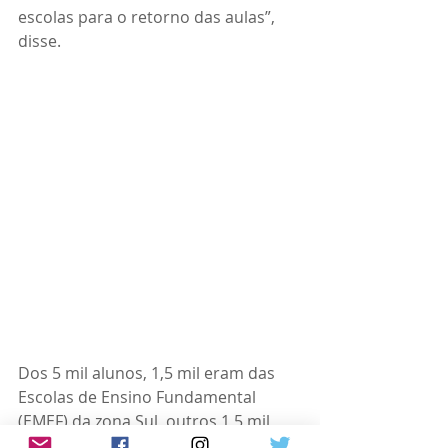
escolas para o retorno das aulas”, 
disse.
Dos 5 mil alunos, 1,5 mil eram das 
Escolas de Ensino Fundamental 
(EMEF) da zona Sul, outros 1,5 mil 
das EMEFs da Zona Norte, e 2 mil 