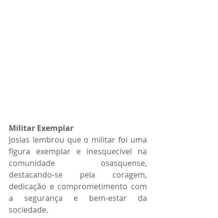
Militar Exemplar
Josias lembrou que o militar foi uma 
figura exemplar e inesquecível na 
comunidade osasquense, 
destacando-se pela coragem, 
dedicação e comprometimento com 
a segurança e bem-estar da 
sociedade.