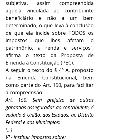
subjetiva, assim compreendida 
aquela vinculada ao contribuinte 
beneficiário e não a um bem 
determinado, o que leva à conclusão 
de que ela incide sobre TODOS os 
impostos que lhes afetam o 
patrimônio, a renda e serviços", 
afirma o texto da 
Proposta de 
Emenda à Constituição (PEC)
.
A seguir o texto do § 4º A, proposto 
na Emenda Constitucional, bem 
como parte do Art. 150, para facilitar 
a compreensão:
Art. 150. Sem prejuízo de outras 
garantias asseguradas ao contribuinte, é 
vedado à União, aos Estados, ao Distrito 
Federal e aos Municípios:
(...)
VI - instituir impostos sobre:   