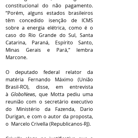
constitucional do não pagamento. 
“Porém, alguns estados brasileiros 
têm concedido isenção de ICMS 
sobre a energia elétrica, como é o 
caso do Rio Grande do Sul, Santa 
Catarina, Paraná, Espírito Santo, 
Minas Gerais e Pará,” lembra 
Marcone.
O deputado federal relator da 
matéria Fernando Máximo (União 
Brasil-RO), disse, em entrevista 
à 
GloboNews
, que Motta pediu uma 
reunião com o secretário executivo 
do Ministério da Fazenda, Dario 
Durigan, e com o autor da proposta, 
o  Marcelo Crivella (Republicanos-RJ).