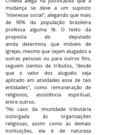
Crivella alega na justificativa que a 
mudança se deve a um suposto 
"interesse social", alegando que mais 
de 90% da população brasileira 
professa alguma fé. O texto da 
proposta do deputado 
ainda determina que imóveis de 
igrejas, mesmo que sejam alugados a 
outras pessoas ou para outros fins, 
seguem isentos de tributos, "desde 
que o valor dos aluguéis seja 
aplicado em atividades esse de tais 
entidades", como remuneração de 
religiosos, assistência espiritual, 
entre outros.
"No caso da imunidade tributária 
outorgada às organizações 
religiosas, assim como às demais 
instituições, ela é de natureza 