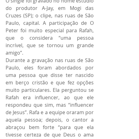
O single foi gravado no home estúdio 
do produtor A-Jay, em Mogi das 
Cruzes (SP); o clipe, nas ruas de São 
Paulo, capital. A participação de O 
Peter foi muito especial para Rafah, 
que o considera “uma pessoa 
incrível, que se tornou um grande 
amigo”.
Durante a gravação nas ruas de São 
Paulo, eles foram abordados por 
uma pessoa que disse ter nascido 
em berço cristão e que fez opções 
muito particulares. Ela perguntou se 
Rafah era influencer, ao que ele 
respondeu que sim, mas “influencer 
de Jesus”. Rafa e a equipe oraram por 
aquela pessoa; depois, o cantor a 
abraçou bem forte “para que ela 
tivesse certeza de que Deus o ama 