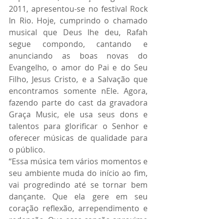
2011, apresentou-se no festival Rock 
In Rio. Hoje, cumprindo o chamado 
musical que Deus lhe deu, Rafah 
segue compondo, cantando e 
anunciando as boas novas do 
Evangelho, o amor do Pai e do Seu 
Filho, Jesus Cristo, e a Salvação que 
encontramos somente nEle. Agora, 
fazendo parte do cast da gravadora 
Graça Music, ele usa seus dons e 
talentos para glorificar o Senhor e 
oferecer músicas de qualidade para 
o público.
“Essa música tem vários momentos e 
seu ambiente muda do início ao fim, 
vai progredindo até se tornar bem 
dançante. Que ela gere em seu 
coração reflexão, arrependimento e 