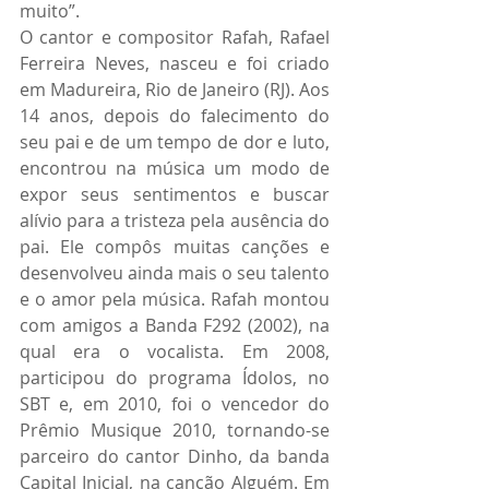
muito”.
O cantor e compositor Rafah, Rafael 
Ferreira Neves, nasceu e foi criado 
em Madureira, Rio de Janeiro (RJ). Aos 
14 anos, depois do falecimento do 
seu pai e de um tempo de dor e luto, 
encontrou na música um modo de 
expor seus sentimentos e buscar 
alívio para a tristeza pela ausência do 
pai. Ele compôs muitas canções e 
desenvolveu ainda mais o seu talento 
e o amor pela música. Rafah montou 
com amigos a Banda F292 (2002), na 
qual era o vocalista. Em 2008, 
participou do programa Ídolos, no 
SBT e, em 2010, foi o vencedor do 
Prêmio Musique 2010, tornando-se 
parceiro do cantor Dinho, da banda 
Capital Inicial, na canção Alguém. Em 