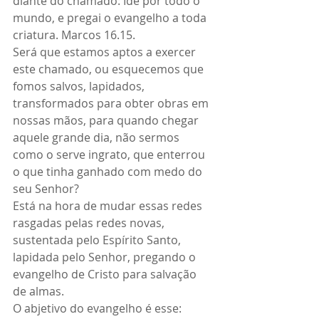
diante do chamado: Ide por todo o 
mundo, e pregai o evangelho a toda 
criatura. Marcos 16.15.
Será que estamos aptos a exercer 
este chamado, ou esquecemos que 
fomos salvos, lapidados, 
transformados para obter obras em 
nossas mãos, para quando chegar 
aquele grande dia, não sermos 
como o serve ingrato, que enterrou 
o que tinha ganhado com medo do 
seu Senhor?
Está na hora de mudar essas redes 
rasgadas pelas redes novas, 
sustentada pelo Espírito Santo, 
lapidada pelo Senhor, pregando o 
evangelho de Cristo para salvação 
de almas.
O abjetivo do evangelho é esse: 