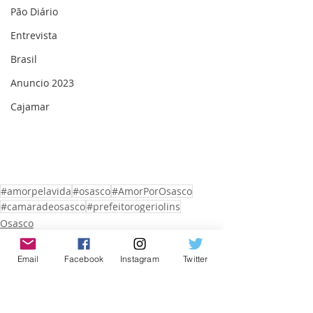
Pão Diário
Entrevista
Brasil
Anuncio 2023
Cajamar
#amorpelavida
#osasco
#AmorPorOsasco
#camaradeosasco
#prefeitorogeriolins
Osasco
Email
Facebook
Instagram
Twitter