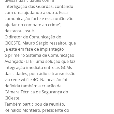
divisas das cidades com a 
interligação das Guardas, contando 
com uma ajudando a outra. Essa 
comunicação forte e essa união vão 
ajudar no combate ao crime”, 
destacou Josué. 
O diretor de Comunicação do 
CIOESTE, Mauro Sérgio ressaltou que 
já está em fase de implantação 
o primeiro Sistema de Comunicação 
Avançado (LTE), uma solução que faz 
integração imediata entre as GCMs 
das cidades, por rádio e transmissão 
via rede wi-fi e 4G. Na ocasião foi 
definida também a criação da 
Câmara Técnica de Segurança do 
CiOeste. 
Também participou da reunião, 
Reinaldo Monteiro, presidente do 