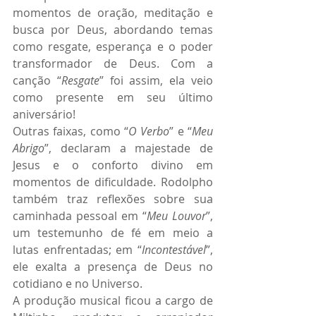
momentos de oração, meditação e 
busca por Deus, abordando temas 
como resgate, esperança e o poder 
transformador de Deus. Com a 
canção “
Resgate
” foi assim, ela veio 
como presente em seu último 
aniversário!
Outras faixas, como “
O Verbo
” e “
Meu 
Abrigo
”, declaram a majestade de 
Jesus e o conforto divino em 
momentos de dificuldade. Rodolpho 
também traz reflexões sobre sua 
caminhada pessoal em “
Meu Louvor
”, 
um testemunho de fé em meio a 
lutas enfrentadas; em “
Incontestável
”, 
ele exalta a presença de Deus no 
cotidiano e no Universo.
A produção musical ficou a cargo de 