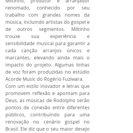
Miltinho, produtor e arranjador 
renomado, conhecido por seu 
trabalho com grandes nomes da 
música, incluindo artistas do gospel e 
de outros segmentos. Miltinho 
trouxe sua experiência e 
sensibilidade musical para garantir a 
cada canção arranjos únicos e 
marcantes, elevando ainda mais o 
impacto do projeto. Algumas linhas 
de voz foram produzidas no estúdio 
Acorde Music do Rogério Fuziwara.
Com um estilo inovador e letras que 
promovem reflexão e apontam para 
Deus, as músicas de Rodolpho serão 
pontos de conexão entre diferentes 
públicos, contribuindo para uma 
renovação no cenário gospel no 
Brasil. Ele diz que o seu maior desejo 