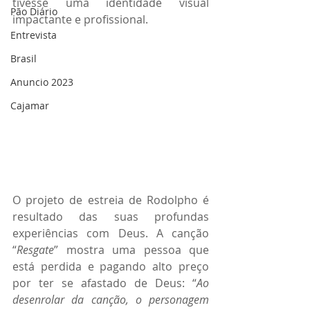
tivesse uma identidade visual 
Pão Diário
impactante e profissional.
Entrevista
Brasil
Anuncio 2023
Cajamar
O projeto de estreia de Rodolpho é 
resultado das suas profundas 
experiências com Deus. A canção 
“
Resgate
” mostra uma pessoa que 
está perdida e pagando alto preço 
por ter se afastado de Deus: “
Ao 
desenrolar da canção, o personagem 