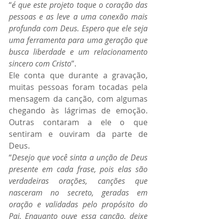
“
é que este projeto toque o coração das 
pessoas e as leve a uma conexão mais 
profunda com Deus. Espero que ele seja 
uma ferramenta para uma geração que 
busca liberdade e um relacionamento 
sincero com Cristo
”.
Ele conta que durante a gravação, 
muitas pessoas foram tocadas pela 
mensagem da canção, com algumas 
chegando às lágrimas de emoção. 
Outras contaram a ele o que 
sentiram e ouviram da parte de 
Deus.
“
Desejo que você sinta a unção de Deus 
presente em cada frase, pois elas são 
verdadeiras orações, canções que 
nasceram no secreto, geradas em 
oração e validadas pelo propósito do 
Pai. Enquanto ouve essa canção, deixe 