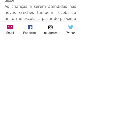
disse.   
As crianças a serem atendidas nas 
novas creches também receberão 
uniforme escolar a partir do próximo 
ano, segundo o prefeito.
Email
Facebook
Instagram
Twitter