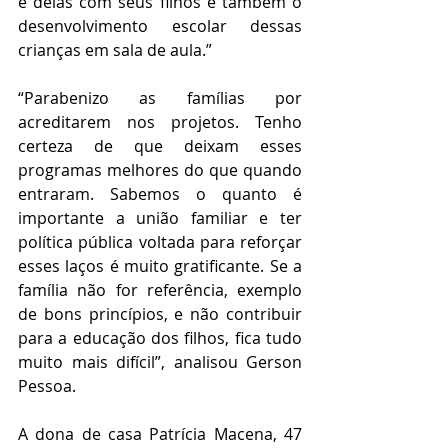
e delas com seus filhos e também o 
desenvolvimento escolar dessas 
crianças em sala de aula.”
“Parabenizo as famílias por 
acreditarem nos projetos. Tenho 
certeza de que deixam esses 
programas melhores do que quando 
entraram. Sabemos o quanto é 
importante a união familiar e ter 
política pública voltada para reforçar 
esses laços é muito gratificante. Se a 
família não for referência, exemplo 
de bons princípios, e não contribuir 
para a educação dos filhos, fica tudo 
muito mais difícil”, analisou Gerson 
Pessoa.
A dona de casa Patrícia Macena, 47 