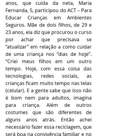
anos, que cuida da neta, Maria 
Fernanda, 5, participou do ACT – Para 
Educar Crianças em Ambientes 
Seguros. Mãe de dois filhos, de 29 e 
23 anos, ela diz que procurou o curso 
por achar que precisava se 
“atualizar” em relação a como cuidar 
de uma criança nos “dias de hoje”. 
“Criei meus filhos em um outro 
tempo. Hoje, com essa coisa das 
tecnologias, redes sociais, as 
crianças ficam muito tempo nas telas 
(celular). E a gente sabe que isso não 
é bom nem para adultos, imagina 
para criança. Além de outros 
costumes que são diferentes de 
alguns anos atrás. Então achei 
necessário fazer essa reciclagem, que 
será boa na convivência familiar e no 