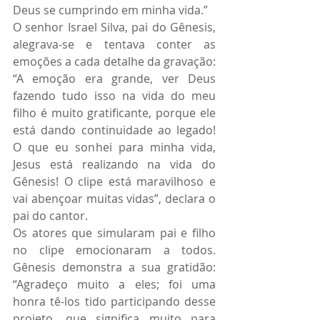
Deus se cumprindo em minha vida.”
O senhor Israel Silva, pai do Gênesis, 
alegrava-se e tentava conter as 
emoções a cada detalhe da gravação: 
“A emoção era grande, ver Deus 
fazendo tudo isso na vida do meu 
filho é muito gratificante, porque ele 
está dando continuidade ao legado! 
O que eu sonhei para minha vida, 
Jesus está realizando na vida do 
Gênesis! O clipe está maravilhoso e 
vai abençoar muitas vidas”, declara o 
pai do cantor.
Os atores que simularam pai e filho 
no clipe emocionaram a todos. 
Gênesis demonstra a sua gratidão: 
“Agradeço muito a eles; foi uma 
honra tê-los tido participando desse 
projeto, que significa muito para 