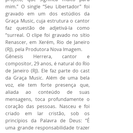
mim.” O single “Seu Libertador” foi 
gravado em um dos estúdios da 
Graça Music, cuja estrutura o cantor 
faz questão de adjetivá-la como 
“surreal. O clipe foi gravado no sítio 
Renascer, em Xerém, Rio de Janeiro 
(RJ), pela Produtora Nova Imagem.
Gênesis Herrera, cantor e 
compositor, 29 anos, é natural do Rio 
de Janeiro (RJ). Ele faz parte do cast 
da Graça Music. Além de uma bela 
voz, ele tem forte presença que, 
aliada ao conteúdo de suas 
mensagens, toca profundamente o 
coração das pessoas. Nasceu e foi 
criado em lar cristão, sob os 
princípios da Palavra de Deus: “É 
uma grande responsabilidade trazer 