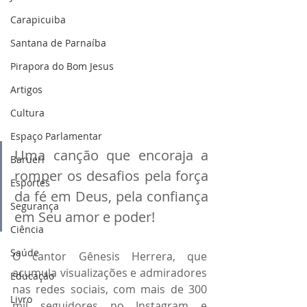
Carapicuiba
Santana de Parnaíba
Pirapora do Bom Jesus
Artigos
Cultura
Espaço Parlamentar
Uma canção que encoraja a 
Barueri
romper os desafios pela força 
Esportes
da fé em Deus, pela confiança 
Segurança
em Seu amor e poder!
Ciência
Saúde
O cantor Gênesis Herrera, que 
acumula visualizações e admiradores 
Educação
nas redes sociais, com mais de 300 
Livro
mil seguidores no Instagram e 