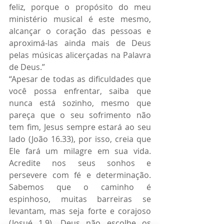
feliz, porque o propósito do meu 
ministério musical é este mesmo, 
alcançar o coração das pessoas e 
aproximá-las ainda mais de Deus 
pelas músicas alicerçadas na Palavra 
de Deus.”
“Apesar de todas as dificuldades que 
você possa enfrentar, saiba que 
nunca está sozinho, mesmo que 
pareça que o seu sofrimento não 
tem fim, Jesus sempre estará ao seu 
lado (João 16.33), por isso, creia que 
Ele fará um milagre em sua vida. 
Acredite nos seus sonhos e 
persevere com fé e determinação. 
Sabemos que o caminho é 
espinhoso, muitas barreiras se 
levantam, mas seja forte e corajoso 
(Josué 1.9). Deus não escolhe os 