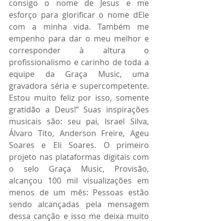
consigo o nome de Jesus e me 
esforço para glorificar o nome dEle 
com a minha vida. Também me 
empenho para dar o meu melhor e 
corresponder à altura o 
profissionalismo e carinho de toda a 
equipe da Graça Music, uma 
gravadora séria e supercompetente. 
Estou muito feliz por isso, somente 
gratidão a Deus!” Suas inspirações 
musicais são: seu pai, Israel Silva, 
Álvaro Tito, Anderson Freire, Ageu 
Soares e Eli Soares. O primeiro 
projeto nas plataformas digitais com 
o selo Graça Music, Provisão, 
alcançou 100 mil visualizações em 
menos de um mês: Pessoas estão 
sendo alcançadas pela mensagem 
dessa canção e isso me deixa muito 