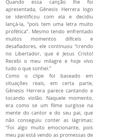
Quando essa canção lhe foi 
apresentada, Gênesis Herrera logo 
se identificou com ela e decidiu 
lançá-la, “pois tem uma letra muito 
profética”. Mesmo tendo enfrentado 
muitos momentos difíceis e 
desafiadores, ele continuou “crendo 
no Libertador, que é Jesus Cristo! 
Recebi o meu milagre e hoje vivo 
tudo o que sonhei.”
Como o clipe foi baseado em 
situações reais, em certa parte, 
Gênesis Herrera parece cantando e 
tocando violão. Naquele momento, 
era como se um filme surgisse na 
mente do cantor e do seu pai, que 
não conseguiu conter as lágrimas: 
“Foi algo muito emocionante, pois 
meu pai está vendo as promessas de 