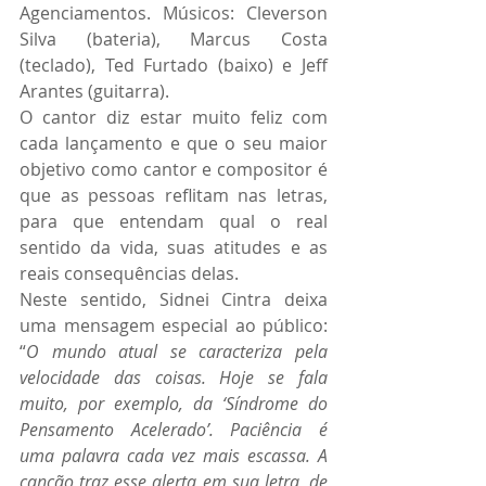
Agenciamentos. Músicos: Cleverson 
Silva (bateria), Marcus Costa 
(teclado), Ted Furtado (baixo) e Jeff 
Arantes (guitarra).
O cantor diz estar muito feliz com 
cada lançamento e que o seu maior 
objetivo como cantor e compositor é 
que as pessoas reflitam nas letras, 
para que entendam qual o real 
sentido da vida, suas atitudes e as 
reais consequências delas. 
Neste sentido, Sidnei Cintra deixa 
uma mensagem especial ao público: 
“
O mundo atual se caracteriza pela 
velocidade das coisas. Hoje se fala 
muito, por exemplo, da ‘Síndrome do 
Pensamento Acelerado’. Paciência é 
uma palavra cada vez mais escassa. A 
canção traz esse alerta em sua letra, de 