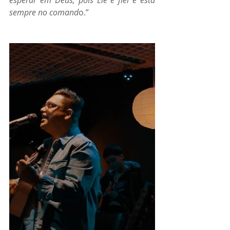
sempre no comand
o.”