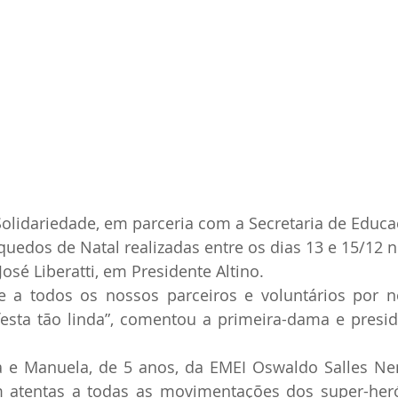
olidariedade, em parceria com a Secretaria de Educa
quedos de Natal realizadas entre os dias 13 e 15/12 n
osé Liberatti, em Presidente Altino.
e a todos os nossos parceiros e voluntários por n
festa tão linda”, comentou a primeira-dama e presi
 e Manuela, de 5 anos, da EMEI Oswaldo Salles Nem
 atentas a todas as movimentações dos super-herói