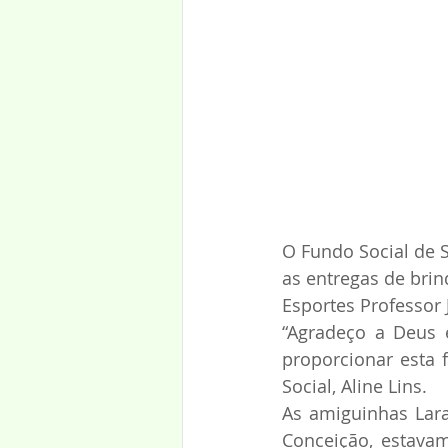
O Fundo Social de S
as entregas de brin
Esportes Professor J
“Agradeço a Deus 
proporcionar esta 
Social, Aline Lins.
As amiguinhas Lara
Conceição, estavam