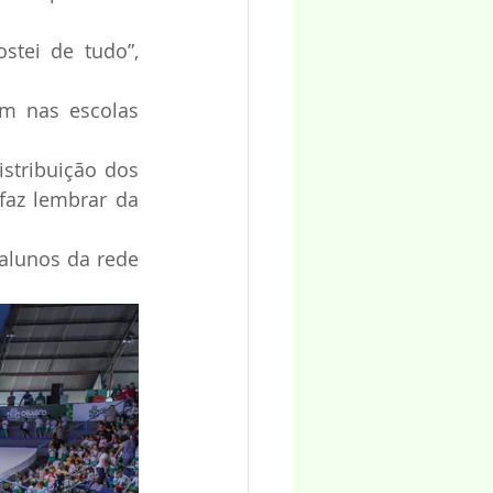
stei de tudo”, 
m nas escolas 
tribuição dos 
az lembrar da 
alunos da rede 