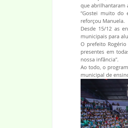
que abrilhantaram 
“Gostei muito do e
reforçou Manuela.
Desde 15/12 as en
municipais para al
O prefeito Rogéri
presentes em todas
nossa infância”.
Ao todo, o program
municipal de ensin