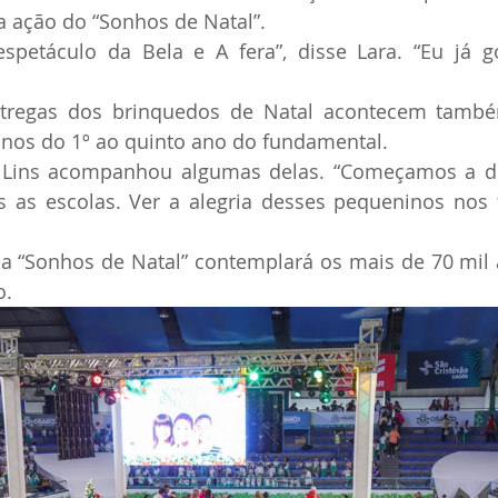
a ação do “Sonhos de Natal”.
spetáculo da Bela e A fera”, disse Lara. “Eu já go
tregas dos brinquedos de Natal acontecem també
unos do 1º ao quinto ano do fundamental.
o Lins acompanhou algumas delas. “Começamos a dis
 as escolas. Ver a alegria desses pequeninos nos f
a 
“Sonhos de Natal” contemplará os mais de 70 mil 
o.