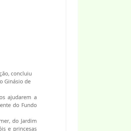
ção, concluiu 
o Ginásio de 
os ajudarem a 
dente do Fundo 
er, do Jardim 
s e princesas 