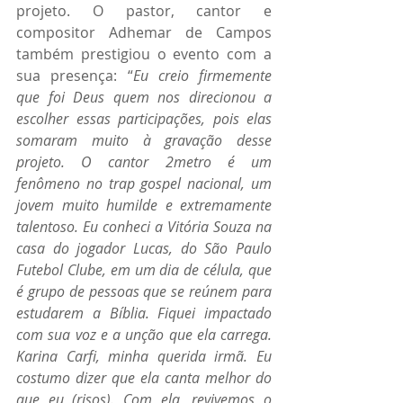
projeto. O pastor, cantor e 
compositor Adhemar de Campos 
também prestigiou o evento com a 
sua presença: “
Eu creio firmemente 
que foi Deus quem nos direcionou a 
escolher essas participações, pois elas 
somaram muito à gravação desse 
projeto. O cantor 2metro é um 
fenômeno no trap gospel nacional, um 
jovem muito humilde e extremamente 
talentoso. Eu conheci a Vitória Souza na 
casa do jogador Lucas, do São Paulo 
Futebol Clube, em um dia de célula, que 
é grupo de pessoas que se reúnem para 
estudarem a Bíblia. Fiquei impactado 
com sua voz e a unção que ela carrega. 
Karina Carfi, minha querida irmã. Eu 
costumo dizer que ela canta melhor do 
que eu (risos). Com ela, revivemos o 