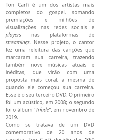
Ton Carfi é um dos artistas mais 
completos do gospel, somando 
premiações e milhões de 
visualizações nas redes sociais e 
players
 nas plataformas de 
streamings. 
Nesse projeto, o cantor 
fez uma releitura das canções que 
marcaram sua carreira, trazendo 
também nove músicas atuais e 
inéditas, que virão com uma 
proposta mais coral, a mesma de 
quando ele começou sua carreira. 
Esse é o seu terceiro DVD. O primeiro 
foi um acústico, em 2008; o segundo 
foi o álbum “
Tríade
”, em novembro de 
2019.
Como se tratava de um DVD 
comemorativo de 20 anos de 
carreira, Ton Carfi decidiu dar ‘360 