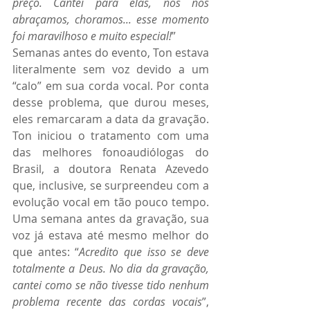
preço. Cantei para elas, nós nos 
abraçamos, choramos... esse momento 
foi maravilhoso e muito especial!
”
Semanas antes do evento, Ton estava 
literalmente sem voz devido a um 
“calo” em sua corda vocal. Por conta 
desse problema, que durou meses, 
eles remarcaram a data da gravação. 
Ton iniciou o tratamento com uma 
das melhores fonoaudiólogas do 
Brasil, a doutora Renata Azevedo 
que, inclusive, se surpreendeu com a 
evolução vocal em tão pouco tempo. 
Uma semana antes da gravação, sua 
voz já estava até mesmo melhor do 
que antes: “
Acredito que isso se deve 
totalmente a Deus. No dia da gravação, 
cantei como se não tivesse tido nenhum 
problema recente das cordas vocais
”, 