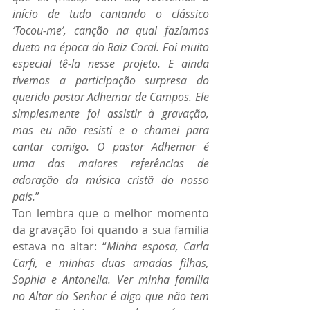
início de tudo cantando o clássico 
‘Tocou-me’, canção na qual fazíamos 
dueto na época do Raiz Coral. Foi muito 
especial tê-la nesse projeto. E ainda 
tivemos a participação surpresa do 
querido pastor Adhemar de Campos. Ele 
simplesmente foi assistir à gravação, 
mas eu não resisti e o chamei para 
cantar comigo. O pastor Adhemar é 
uma das maiores referências de 
adoração da música cristã do nosso 
país.
”
Ton lembra que o melhor momento 
da gravação foi quando a sua família 
estava no altar: “
Minha esposa, Carla 
Carfi, e minhas duas amadas filhas, 
Sophia e Antonella. Ver minha família 
no Altar do Senhor é algo que não tem 