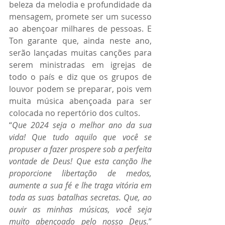
beleza da melodia e profundidade da 
mensagem, promete ser um sucesso 
ao abençoar milhares de pessoas. E 
Ton garante que, ainda neste ano, 
serão lançadas muitas canções para 
serem ministradas em igrejas de 
todo o país e diz que os grupos de 
louvor podem se preparar, pois vem 
muita música abençoada para ser 
colocada no repertório dos cultos.
“
Que 2024 seja o melhor ano da sua 
vida! Que tudo aquilo que você se 
propuser a fazer prospere sob a perfeita 
vontade de Deus! Que esta canção lhe 
proporcione libertação de medos, 
aumente a sua fé e lhe traga vitória em 
toda as suas batalhas secretas. Que, ao 
ouvir as minhas músicas, você seja 
muito abençoado pelo nosso Deus.
” 