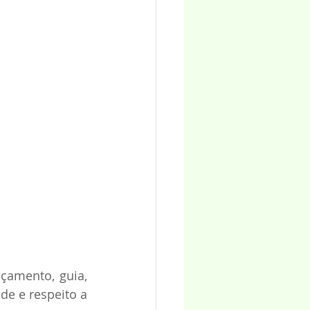
çamento, guia, 
e e respeito a 