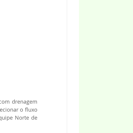
a com drenagem 
ecionar o fluxo 
uipe Norte de 