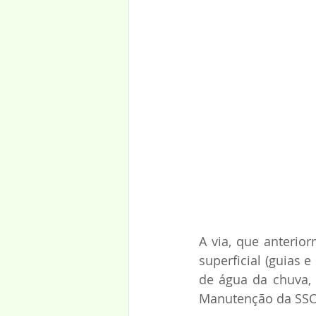
A via, que anterio
superficial (guias e
de água da chuva, 
Manutenção da SSO