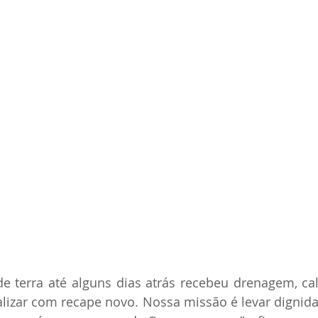
e terra até alguns dias atrás recebeu drenagem, cal
alizar com recape novo. Nossa missão é levar dignidad