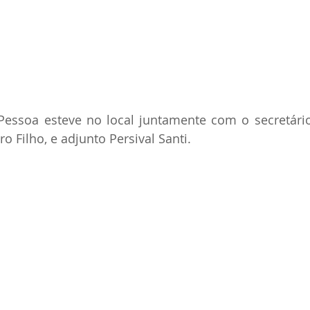
Pessoa esteve no local juntamente com o secretário
o Filho, e adjunto Persival Santi.