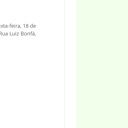
ta-feira, 18 de 
ua Luiz Bonfá, 