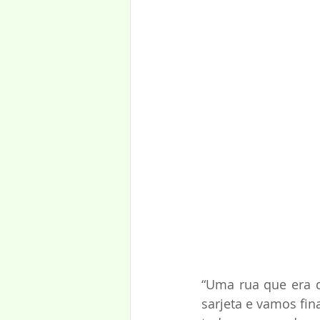
“Uma rua que era d
sarjeta e vamos fin