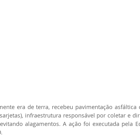
rmente era de terra, recebeu pavimentação asfáltic
 sarjetas), infraestrutura responsável por coletar e dir
evitando alagamentos. A ação foi executada pela Eq
.