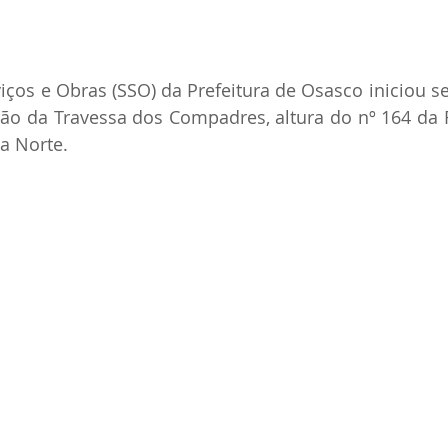
iços e Obras (SSO) da Prefeitura de Osasco iniciou sex
ão da Travessa dos Compadres, altura do nº 164 da R
a Norte.