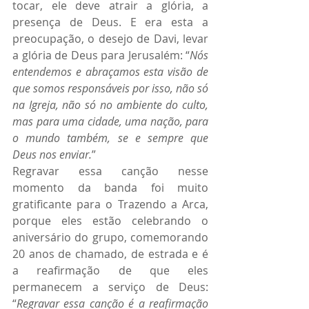
tocar, ele deve atrair a glória, a 
presença de Deus. E era esta a 
preocupação, o desejo de Davi, levar 
a glória de Deus para Jerusalém: “
Nós 
entendemos e abraçamos esta visão de 
que somos responsáveis por isso, não só 
na Igreja, não só no ambiente do culto, 
mas para uma cidade, uma nação, para 
o mundo também, se e sempre que 
Deus nos enviar.
”
Regravar essa canção nesse 
momento da banda foi muito 
gratificante para o Trazendo a Arca, 
porque eles estão celebrando o 
aniversário do grupo, comemorando 
20 anos de chamado, de estrada e é 
a reafirmação de que eles 
permanecem a serviço de Deus: 
“
Regravar essa canção é a reafirmação 