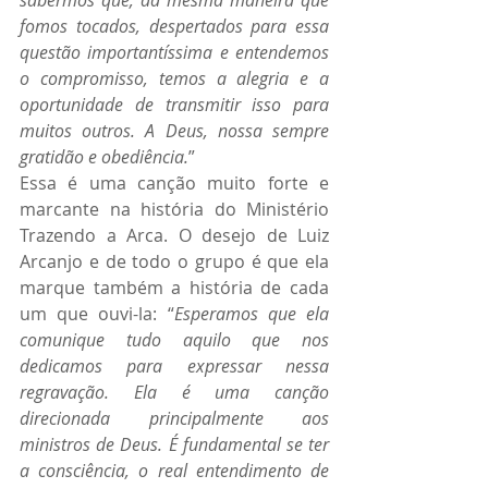
sabermos que, da mesma maneira que 
fomos tocados, despertados para essa 
questão importantíssima e entendemos 
o compromisso, temos a alegria e a 
oportunidade de transmitir isso para 
muitos outros. A Deus, nossa sempre 
gratidão e obediência.
”
Essa é uma canção muito forte e 
marcante na história do Ministério 
Trazendo a Arca. O desejo de Luiz 
Arcanjo e de todo o grupo é que ela 
marque também a história de cada 
um que ouvi-la: “
Esperamos que ela 
comunique tudo aquilo que nos 
dedicamos para expressar nessa 
regravação. Ela é uma canção 
direcionada principalmente aos 
ministros de Deus. É fundamental se ter 
a consciência, o real entendimento de 