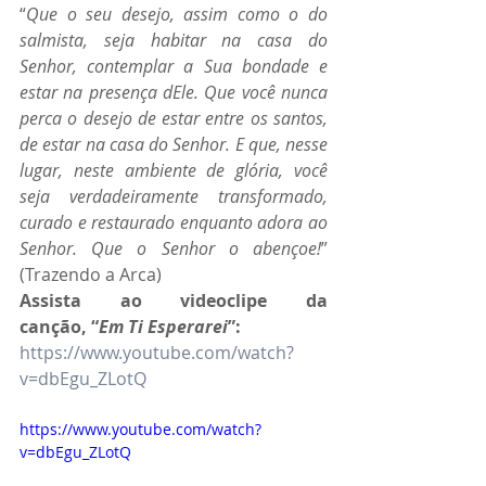
“
Que o seu desejo, assim como o do 
salmista, seja habitar na casa do 
Senhor, contemplar a Sua bondade e 
estar na presença dEle. Que você nunca 
perca o desejo de estar entre os santos, 
de estar na casa do Senhor. E que, nesse 
lugar, neste ambiente de glória, você 
seja verdadeiramente transformado, 
curado e restaurado enquanto adora ao 
Senhor. Que o Senhor o abençoe!
” 
(Trazendo a Arca)
Assista ao videoclipe da 
canção, “
Em Ti Esperarei
”: 
https://www.youtube.com/watch?
v=dbEgu_ZLotQ
https://www.youtube.com/watch?
v=dbEgu_ZLotQ