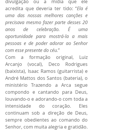
divulgação ou a mídia que ele 
acredita que deveria ter tido: “
Ela é 
uma das nossas melhores canções e 
precisava mesmo fazer parte desses 20 
anos de celebração. É uma 
oportunidade para mostrá-la a mais 
pessoas e de poder adorar ao Senhor 
com esse presente do céu.
”
Com a formação original, Luiz 
Arcanjo (vocal), Deco Rodrigues 
(baixista), Isaac Ramos (guitarrista) e 
André Mattos dos Santos (bateria), o 
ministério Trazendo a Arca segue 
compondo e cantando para Deus, 
louvando-o e adorando-o com toda a 
intensidade do coração. Eles 
continuam sob a direção de Deus, 
sempre obedientes ao comando do 
Senhor, com muita alegria e gratidão.