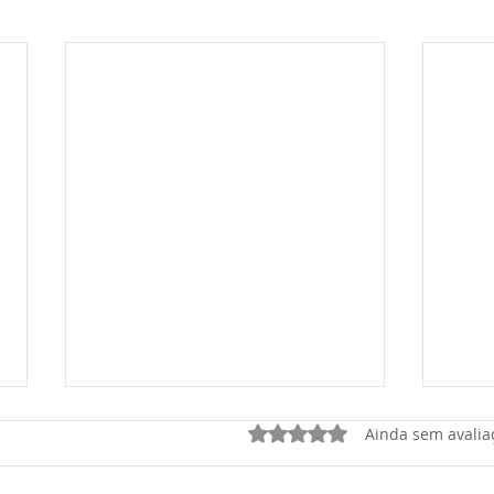
Avaliado com 0 de 5 estrel
Ainda sem avalia