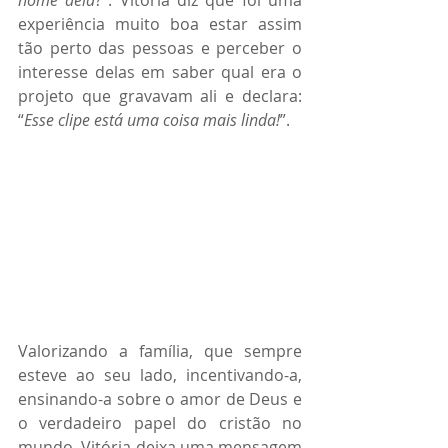
experiência muito boa estar assim 
tão perto das pessoas e perceber o 
interesse delas em saber qual era o 
projeto que gravavam ali e declara: 
“
Esse clipe está uma coisa mais linda!
”.
Valorizando a família, que sempre 
esteve ao seu lado, incentivando-a, 
ensinando-a sobre o amor de Deus e 
o verdadeiro papel do cristão no 
mundo, Vitória deixa uma mensagem 