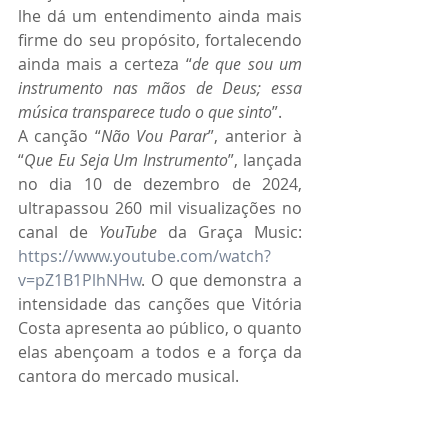
lhe dá um entendimento ainda mais 
firme do seu propósito, fortalecendo 
ainda mais a certeza “
de que sou
um 
instrumento nas mãos de Deus; essa 
música transparece tudo o que sinto
”.
A canção “
Não Vou Parar
”, anterior à 
“
Que Eu Seja Um Instrumento
”, lançada 
no dia 10 de dezembro de 2024, 
ultrapassou 260 mil visualizações no 
canal de 
YouTube
 da Graça Music: 
https://www.youtube.com/watch?
v=pZ1B1PlhNHw
. O que demonstra a 
intensidade das canções que Vitória 
Costa apresenta ao público, o quanto 
elas abençoam a todos e a força da 
cantora do mercado musical.