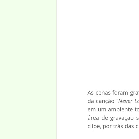
As cenas foram gra
da canção “
Never L
em um ambiente tod
área de gravação s
clipe, por trás das