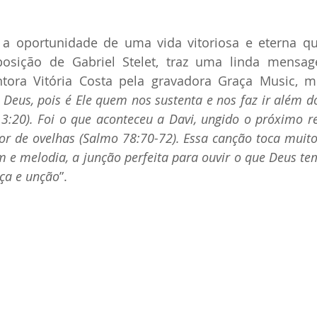
 a oportunidade de uma vida vitoriosa e eterna q
posição de Gabriel Stelet, traz uma linda mensag
tora Vitória Costa pela gravadora Graça Music, m
eus, pois é Ele quem nos sustenta e nos faz ir além d
 3:20). Foi o que aconteceu a Davi, ungido o próximo r
or de ovelhas (Salmo 78:70-72). Essa canção toca muito
e melodia, a junção perfeita para ouvir o que Deus tem
rça e unção
”.