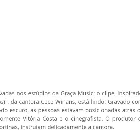
vadas nos estúdios da Graça Music; o clipe, inspirad
ost
”, da cantora Cece Winans, está lindo! Gravado co
o escuro, as pessoas estavam posicionadas atrás da
omente Vitória Costa e o cinegrafista. O produtor e
 cortinas, instruíam delicadamente a cantora.