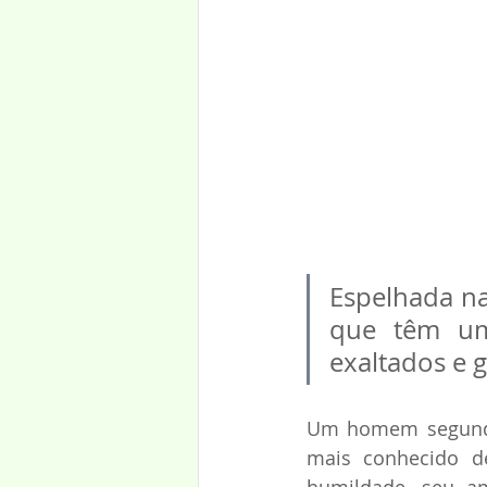
Espelhada na 
que têm um
exaltados e g
Um homem segundo o
mais conhecido de