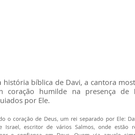
história bíblica de Davi, a cantora most
 coração humilde na presença de D
uiados por Ele.
 coração de Deus, um rei separado por Ele: Davi, 
 Israel, escritor de vários Salmos, onde estão re