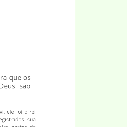
ra que os 
eus são 
ele foi o rei 
gistrados sua 