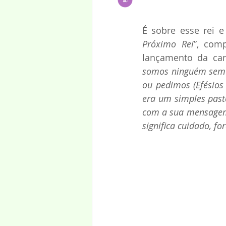
É sobre esse rei e
Próximo Rei
”, com
lançamento da can
somos ninguém sem D
ou pedimos (Efésios
era um simples past
com a sua mensagem 
significa cuidado, fo