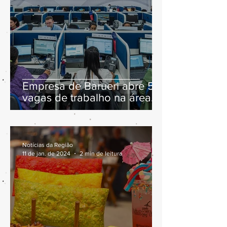
Empresa de Barueri abre 57
vagas de trabalho na área
de atendimento
Notícias da Região
11 de jan. de 2024
2 min de leitura