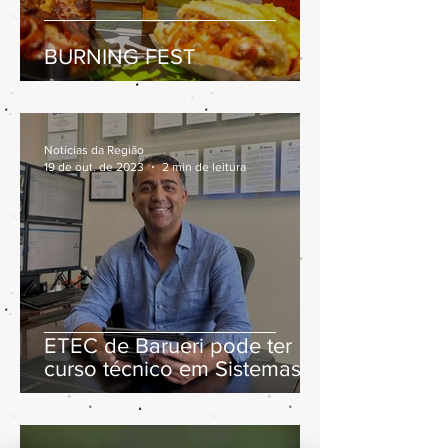
BURNING FEST
Notícias da Região
19 de out. de 2023
2 min de leitura
ETEC de Barueri pode ter
curso técnico em Sistemas
de Energia Renovável