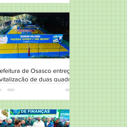
efeitura de Osasco entrega
vitalização de duas quadras
o Parque Chico Mendes