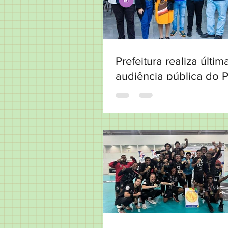
Prefeitura realiza últim
audiência pública do 
Plurianual 2026-2029