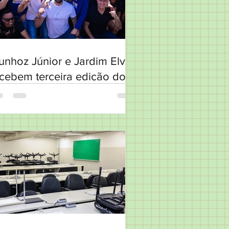
nhoz Júnior e Jardim Elvira
cebem terceira edição do
efeito no Bairro