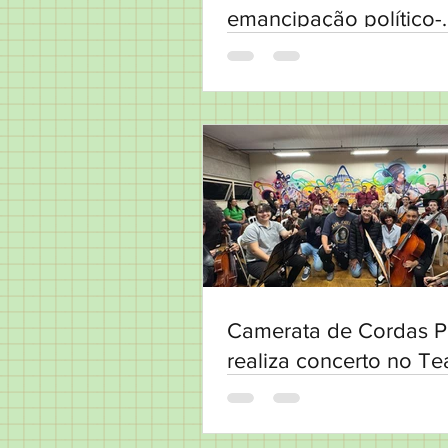
emancipação político-
administrativa
Camerata de Cordas P
realiza concerto no Te
Municipal de Osasco