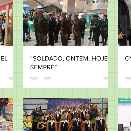
EL
“SOLDADO, ONTEM, HOJE E
O
SEMPRE”