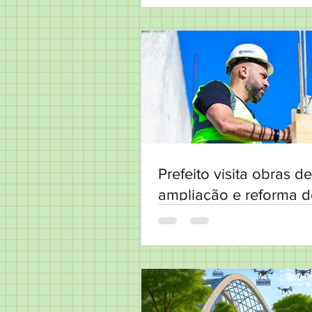
Prefeito visita obras de
ampliação e reforma 
Pronto-Socorro André 
no Pestana