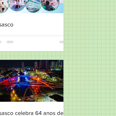
sasco
sasco celebra 64 anos de