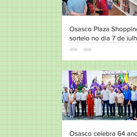
Osasco Plaza Shoppin
sorteio no dia 7 de jul
Osasco celebra 64 an