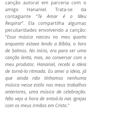
canção autoral em parceria com o 
amigo Hananiel. Trata-se da 
contagiante “
Te Amar é o Meu 
Respirar
”. Ela compartilha algumas 
peculiaridades envolvendo a canção: 
“
Essa música nasceu no meu quarto 
enquanto estava lendo a Bíblia, o livro 
de Salmos. No início, era para ser uma 
canção lenta, mas, ao conversar com o 
meu produtor, Hananiel, recebi a ideia 
de torná-la ritmada. Eu amei a ideia, já 
que ainda não tínhamos nenhuma 
música nesse estilo nos meus trabalhos 
anteriores, uma música de celebração. 
Não vejo a hora de entoá-la nas igrejas 
com os meus irmãos em Cristo
.”