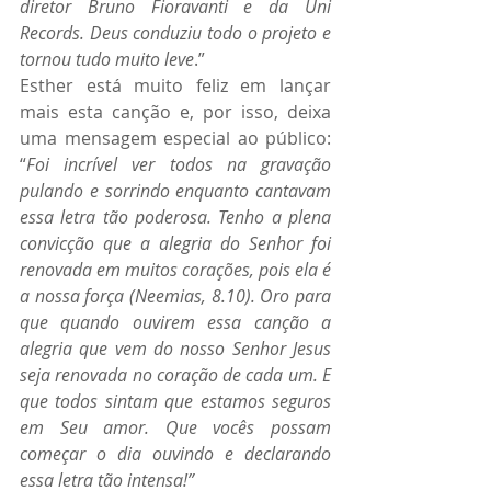
diretor Bruno Fioravanti e da Uni 
Records. Deus conduziu todo o projeto e 
tornou tudo muito leve
.”
Esther está muito feliz em lançar 
mais esta canção e, por isso, deixa 
uma mensagem especial ao público: 
“
Foi incrível ver todos na gravação 
pulando e sorrindo enquanto cantavam 
essa letra tão poderosa. Tenho a plena 
convicção que a alegria do Senhor foi 
renovada em muitos corações, pois ela é 
a nossa força (Neemias, 8.10). Oro para 
que quando ouvirem essa canção a 
alegria que vem do nosso Senhor Jesus 
seja renovada no coração de cada um. E 
que todos sintam que estamos seguros 
em Seu amor. Que vocês possam 
começar o dia ouvindo e declarando 
essa letra tão intensa!”