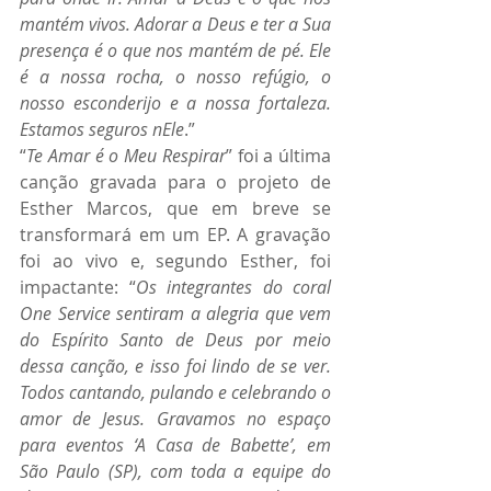
mantém vivos. Adorar a Deus e ter a Sua 
presença é o que nos mantém de pé. Ele 
é a nossa rocha, o nosso refúgio, o 
nosso esconderijo e a nossa fortaleza. 
Estamos seguros nEle
.”
“
Te Amar é o Meu Respirar
” foi a última 
canção gravada para o projeto de 
Esther Marcos, que em breve se 
transformará em um EP. A gravação 
foi ao vivo e, segundo Esther, foi 
impactante: “
Os integrantes do coral 
One Service sentiram a alegria que vem 
do Espírito Santo de Deus por meio 
dessa canção, e isso foi lindo de se ver. 
Todos cantando, pulando e celebrando o 
amor de Jesus. Gravamos no espaço 
para eventos ‘A Casa de Babette’, em 
São Paulo (SP), com toda a equipe do 