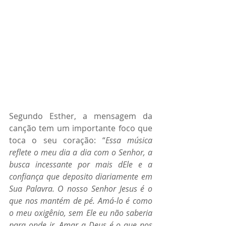
Segundo Esther, a mensagem da 
canção tem um importante foco que 
toca o seu coração: “
Essa música 
reflete o meu dia a dia com o Senhor, a 
busca incessante por mais dEle e a 
confiança que deposito diariamente em 
Sua Palavra. O nosso Senhor Jesus é o 
que nos mantém de pé. Amá-lo é como 
o meu oxigênio, sem Ele eu não saberia 
para onde ir. Amar a Deus é o que nos 